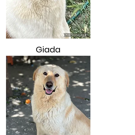
Giada