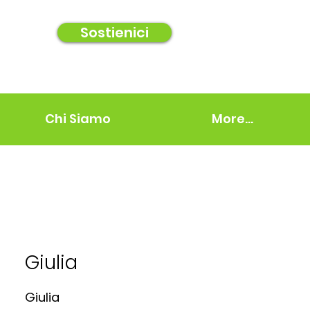
Sostienici
Chi Siamo
More...
Giulia
Giulia