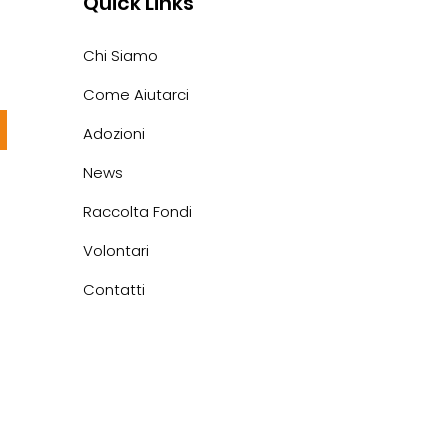
Quick Links
Chi Siamo
Come Aiutarci
Adozioni
News
Raccolta Fondi
Volontari
Contatti