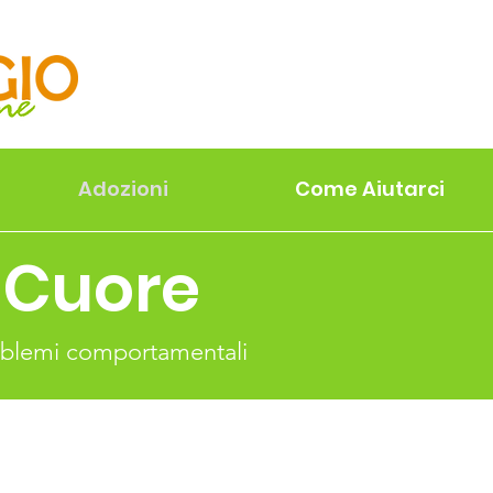
Adozioni
Come Aiutarci
 Cuore
 problemi comportamentali