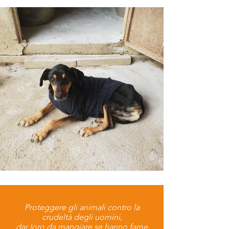
Proteggere gli animali contro la
crudeltà degli uomini,
dar loro da mangiare se hanno fame,